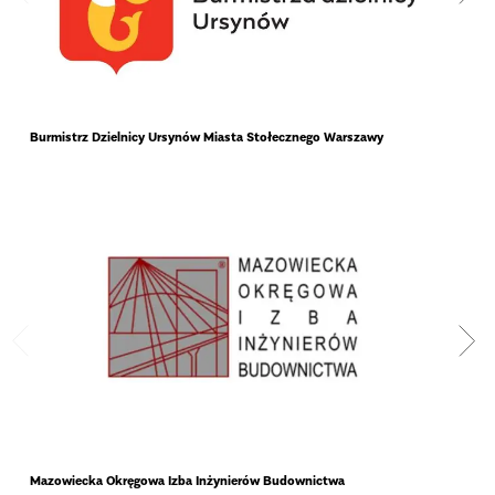
Burmistrz Dzielnicy Ursynów Miasta Stołecznego Warszawy
Woje
Mazowiecka Okręgowa Izba Inżynierów Budownictwa
Pols