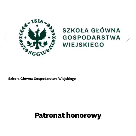
Szkoła Główna Gospodarstwa Wiejskiego
Samo
Patronat honorowy