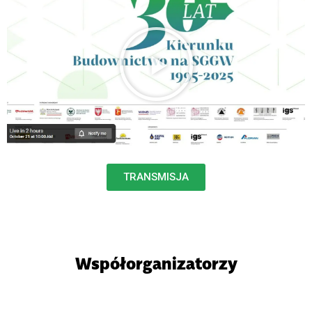
TRANSMISJA
Współorganizatorzy