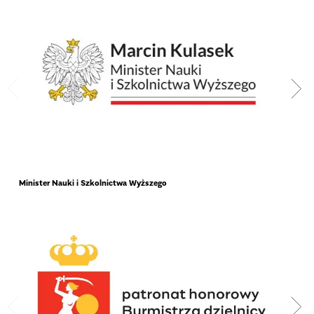
Minister Nauki i Szkolnictwa Wyższego
Mars