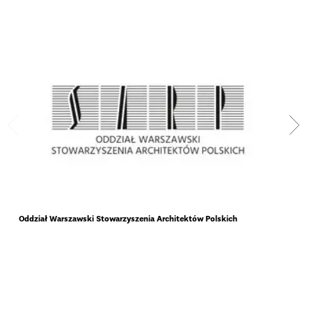
Oddział Warszawski Stowarzyszenia Architektów Polskich
Pols