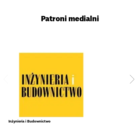
Patroni medialni
Inżynieria i Budownictwo
Prze