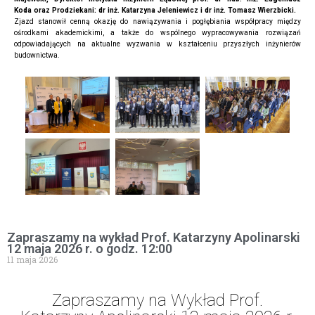
Koda oraz Prodziekani: dr inż. Katarzyna Jeleniewicz i dr inż. Tomasz Wierzbicki.
Zjazd stanowił cenną okazję do nawiązywania i pogłębiania współpracy między
ośrodkami akademickimi, a także do wspólnego wypracowywania rozwiązań
odpowiadających na aktualne wyzwania w kształceniu przyszłych inżynierów
budownictwa.
Zapraszamy na wykład Prof. Katarzyny Apolinarski
12 maja 2026 r. o godz. 12:00
11 maja 2026
Zapraszamy na Wykład Prof.