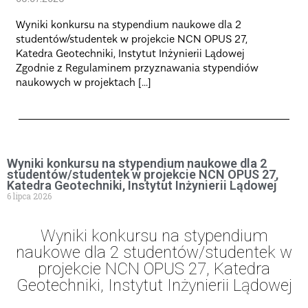
Zap
Pal
Wyniki konkursu na stypendium naukowe dla 2
Ląd
studentów/studentek w projekcie NCN OPUS 27,
zap
Katedra Geotechniki, Instytut Inżynierii Lądowej
godz
Zgodnie z Regulaminem przyznawania stypendiów
naukowych w projektach [...]
Wyniki konkursu na stypendium naukowe dla 2
studentów/studentek w projekcie NCN OPUS 27,
Katedra Geotechniki, Instytut Inżynierii Lądowej
6 lipca 2026
Wyniki konkursu na stypendium
naukowe dla 2 studentów/studentek w
projekcie NCN OPUS 27, Katedra
Geotechniki, Instytut Inżynierii Lądowej