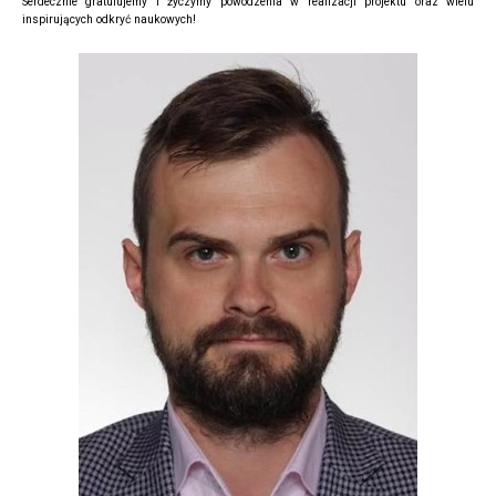
Serdecznie gratulujemy i życzymy powodzenia w realizacji projektu oraz wielu
inspirujących odkryć naukowych!