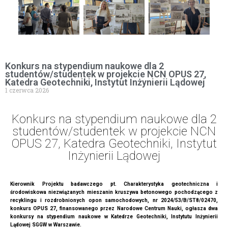
Konkurs na stypendium naukowe dla 2
studentów/studentek w projekcie NCN OPUS 27,
Katedra Geotechniki, Instytut Inżynierii Lądowej
1 czerwca 2026
Konkurs na stypendium naukowe dla 2
studentów/studentek w projekcie NCN
OPUS 27, Katedra Geotechniki, Instytut
Inżynierii Lądowej
Kierownik Projektu badawczego pt. Charakterystyka geotechniczna i
środowiskowa niezwiązanych mieszanin kruszywa betonowego pochodzącego z
recyklingu i rozdrobnionych opon samochodowych, nr 2024/53/B/ST8/02470,
konkurs OPUS 27, finansowanego przez Narodowe Centrum Nauki, ogłasza dwa
konkursy na stypendium naukowe w Katedrze Geotechniki, Instytutu Inżynierii
Lądowej SGGW w Warszawie.