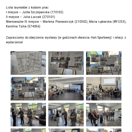
Lista laureatów z kodami prac:
I miejsce – Julita Szczepańska (170155)
II miejsce – Julia Łuczak (270101)
Równoważne III miejsce – Marlena Piwowarczyk (210302), Maria Łętowska (891253),
Karolina Tyma (574056)
Zapraszamy do obejrzenia wystawy (w godzinach otwarcia Hali Sportowej) i relacji z
wydarzenia!