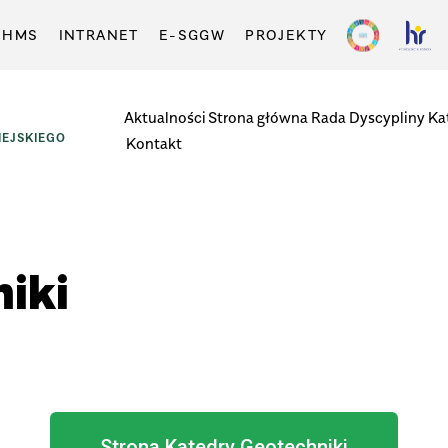
-HMS
INTRANET
E-SGGW
PROJEKTY
Aktualności
Strona główna
Rada Dyscypliny
Ka
EJSKIEGO
Kontakt
iki
Strona Katedry Geotechniki