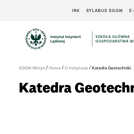
IRK
SYLABUS SGGW
E
SZKOŁA GŁÓWNA
GOSPODARSTWA WI
/
/
/
SGGW Witryn
Home
O Instytucie
Katedra Geotechniki
Katedra Geotechn