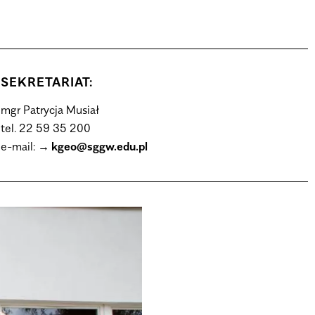
SEKRETARIAT:
mgr Patrycja Musiał
tel. 22 59 35 200
e-mail:
kgeo@sggw.edu.pl