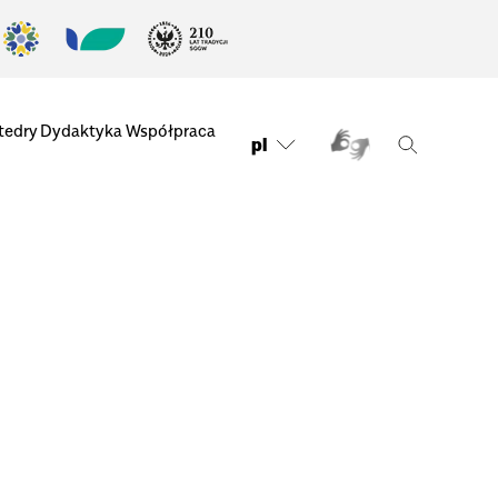
tedry
Dydaktyka
Współpraca
pl