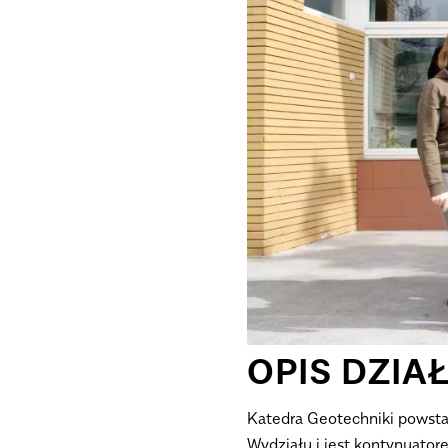
OPIS DZIA
Katedra Geotechniki powstał
Wydziału i jest kontynuator