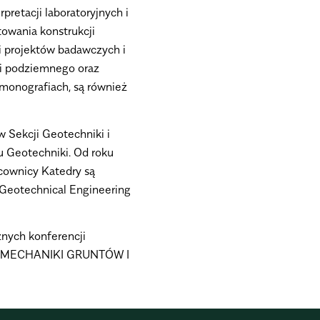
retacji laboratoryjnych i
owania konstrukcji
ji projektów badawczych i
 i podziemnego oraz
 monografiach, są również
w Sekcji Geotechniki i
 Geotechniki. Od roku
acownicy Katedry są
 Geotechnical Engineering
znych konferencji
cji MECHANIKI GRUNTÓW I