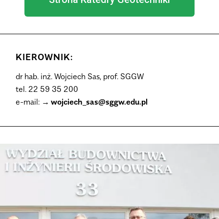
KIEROWNIK:
dr hab. inż. Wojciech Sas, prof. SGGW
tel. 22 59 35 200
e-mail:
wojciech_sas@sggw.edu.pl